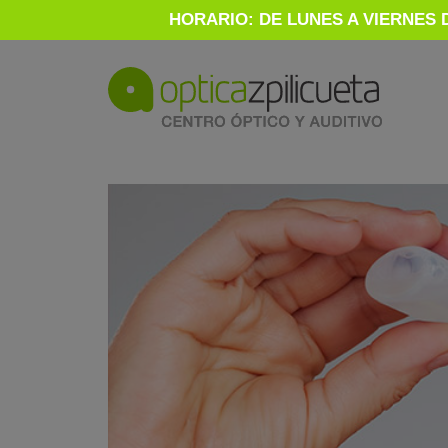
HORARIO: DE LUNES A VIERNES D