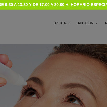
E 9:30 A 13:30 Y DE 17:00 A 20:00 H. HORARIO ESP
ÓPTICA
AUDICIÓN