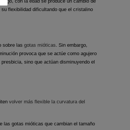
embargo, con la edad se produce un cambio de
 flexibilidad dificultando que el cristalino
o sobre las
gotas mióticas
. Sin embargo,
isminución provoca que se actúe como agujero
a presbicia, sino que actúan disminuyendo el
miten
volver más flexible la curvatura del
 de las gotas mióticas que cambian el tamaño