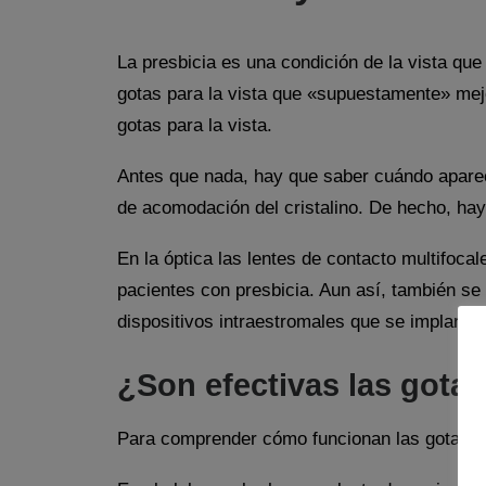
La presbicia es una condición de la vista que
gotas para la vista que «supuestamente» mej
gotas para la vista.
Antes que nada, hay que saber cuándo apare
de acomodación del cristalino. De hecho, hay
En la óptica las lentes de contacto multifoca
pacientes con presbicia. Aun así, también se h
dispositivos intraestromales que se implantan
¿Son efectivas las gotas 
Para comprender cómo funcionan las gotas pa