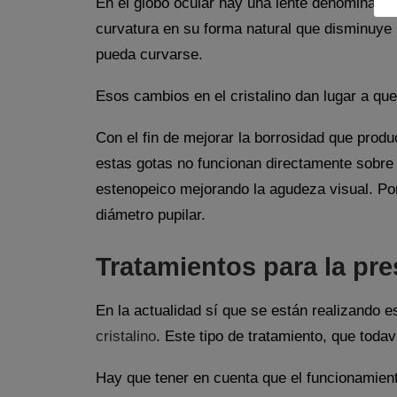
En el globo ocular hay una lente denominada 
curvatura en su forma natural que disminuye la
pueda curvarse.
Esos cambios en el cristalino dan lugar a qu
Con el fin de mejorar la borrosidad que produ
estas gotas no funcionan directamente sobre 
estenopeico mejorando la agudeza visual. Por
diámetro pupilar.
Tratamientos para la pre
En la actualidad sí que se están realizando e
cristalino
. Este tipo de tratamiento, que toda
Hay que tener en cuenta que el funcionamiento