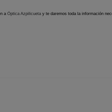
en a
Óptica Azpilicueta
y te daremos toda la información nece