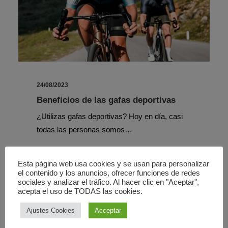
24/08/2023
Beneficios de las gafas deportivas
¿Utilizas gafas deportivas? Hoy en día, casi
todas las personas somos…
Esta página web usa cookies y se usan para personalizar
el contenido y los anuncios, ofrecer funciones de redes
sociales y analizar el tráfico. Al hacer clic en "Aceptar",
acepta el uso de TODAS las cookies.
ÓPTICA
Ajustes Cookies
Acceptar