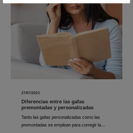
27/07/2023
Diferencias entre las gafas
premontadas y personalizadas
Tanto las gafas personalizadas como las
premontadas se emplean para corregir la…