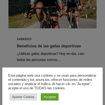
24/08/2023
Beneficios de las gafas deportivas
¿Utilizas gafas deportivas? Hoy en día, casi
todas las personas somos…
Esta página web usa cookies y se usan para personalizar
el contenido y los anuncios, ofrecer funciones de redes
sociales y analizar el tráfico. Al hacer clic en "Aceptar",
acepta el uso de TODAS las cookies.
ÓPTICA
Ajustes Cookies
Acceptar