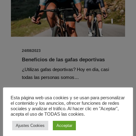
24/08/2023
Beneficios de las gafas deportivas
¿Utilizas gafas deportivas? Hoy en día, casi
todas las personas somos…
Esta página web usa cookies y se usan para personalizar
el contenido y los anuncios, ofrecer funciones de redes
sociales y analizar el tráfico. Al hacer clic en "Aceptar",
acepta el uso de TODAS las cookies.
ÓPTICA
Ajustes Cookies
Acceptar