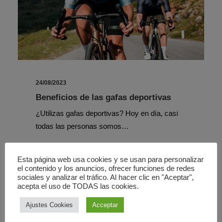
24/08/2023
Beneficios de las gafas deportivas
¿Utilizas gafas deportivas? Hoy en día, casi
todas las personas somos…
Esta página web usa cookies y se usan para personalizar
el contenido y los anuncios, ofrecer funciones de redes
sociales y analizar el tráfico. Al hacer clic en "Aceptar",
acepta el uso de TODAS las cookies.
ÓPTICA
Ajustes Cookies
Acceptar