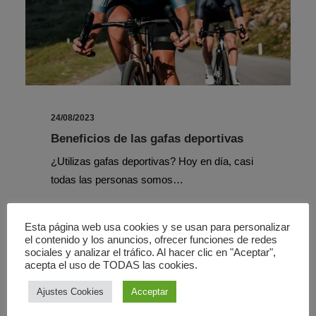
24/08/2023
Beneficios de las gafas deportivas
¿Utilizas gafas deportivas? Hoy en día, casi
todas las personas somos…
Esta página web usa cookies y se usan para personalizar
el contenido y los anuncios, ofrecer funciones de redes
sociales y analizar el tráfico. Al hacer clic en "Aceptar",
acepta el uso de TODAS las cookies.
ÓPTICA
Ajustes Cookies
Acceptar