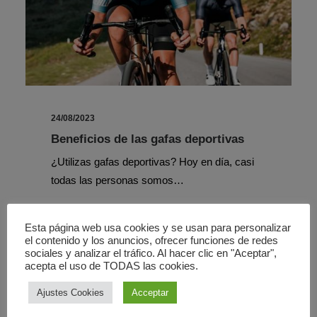
24/08/2023
Beneficios de las gafas deportivas
¿Utilizas gafas deportivas? Hoy en día, casi
todas las personas somos…
Esta página web usa cookies y se usan para personalizar
el contenido y los anuncios, ofrecer funciones de redes
sociales y analizar el tráfico. Al hacer clic en "Aceptar",
acepta el uso de TODAS las cookies.
ÓPTICA
Ajustes Cookies
Acceptar