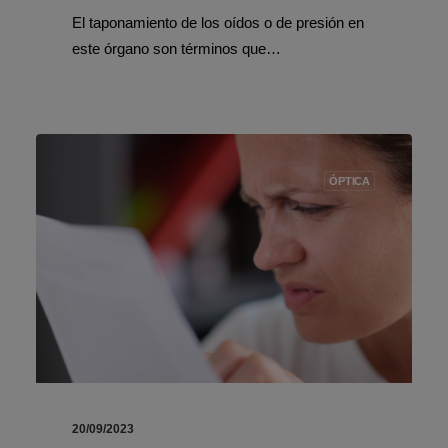
El taponamiento de los oídos o de presión en
este órgano son términos que…
ÓPTICA
20/09/2023