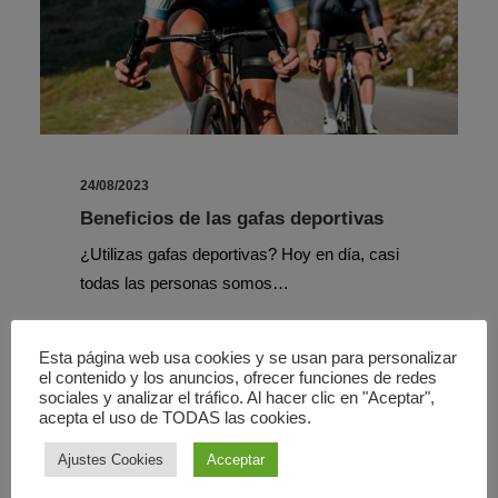
24/08/2023
Beneficios de las gafas deportivas
¿Utilizas gafas deportivas? Hoy en día, casi
todas las personas somos…
Esta página web usa cookies y se usan para personalizar
el contenido y los anuncios, ofrecer funciones de redes
sociales y analizar el tráfico. Al hacer clic en "Aceptar",
acepta el uso de TODAS las cookies.
ÓPTICA
Ajustes Cookies
Acceptar