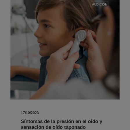
AUDICIÓN
17/10/2023
Síntomas de la presión en el oído y
sensación de oído taponado